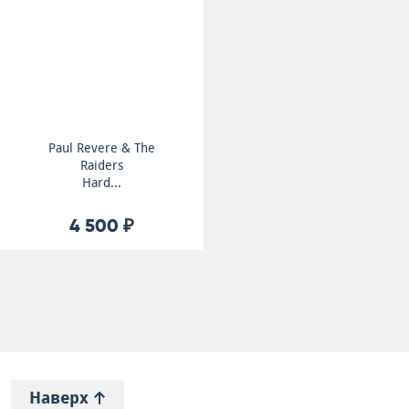
Paul Revere & The
Raiders
Hard...
4 500 ₽
Наверх