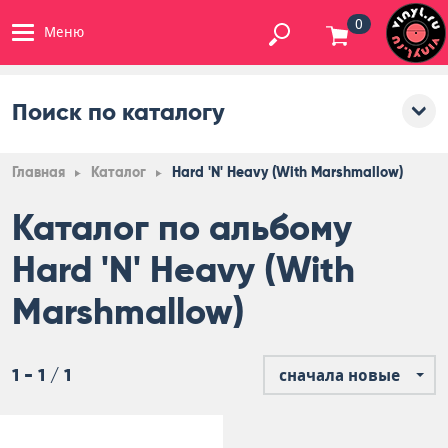
0
Меню
Поиск по каталогу
Главная
Каталог
Hard 'N' Heavy (With Marshmallow)
Каталог по альбому
Hard 'N' Heavy (With
Marshmallow)
1 - 1 / 1
сначала новые