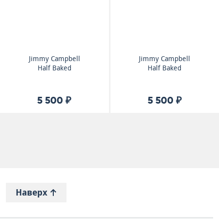
Jimmy Campbell
Jimmy Campbell
Half Baked
Half Baked
5 500 ₽
5 500 ₽
Наверх