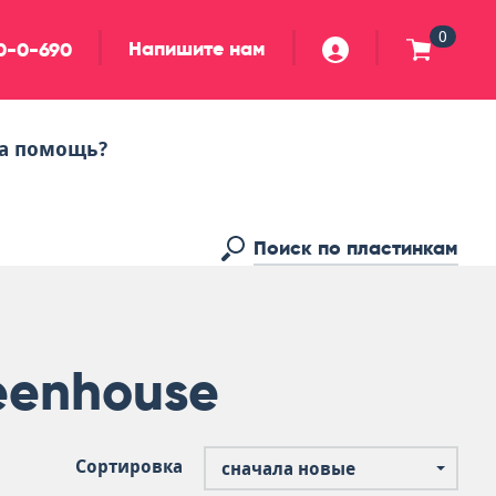
0
Напишите нам
90-0-690
а помощь?
eenhouse
Сортировка
сначала новые