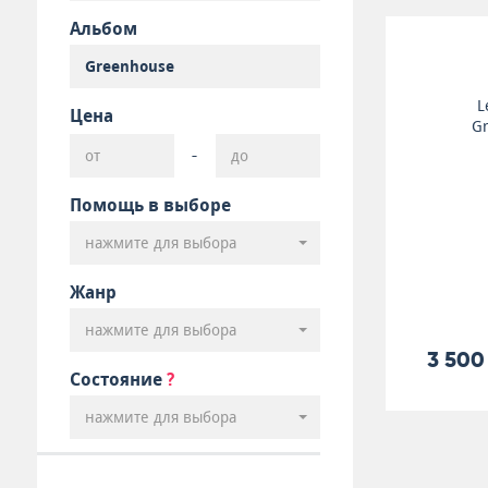
Альбом
L
Цена
G
-
Помощь в выборе
нажмите для выбора
Жанр
нажмите для выбора
3 500
Состояние
?
нажмите для выбора