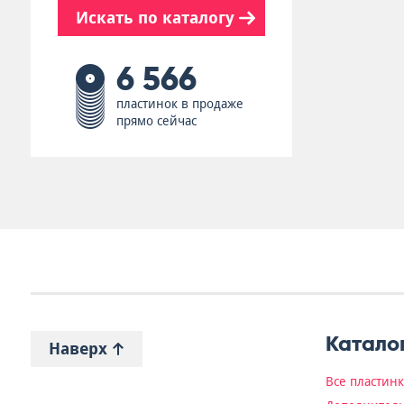
Искать по каталогу
6 566
пластинок в продаже
прямо сейчас
Катало
Наверх
Все пластин