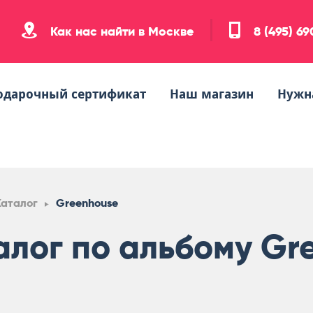
Как нас найти в Москве
8 (495) 6
одарочный сертификат
Наш магазин
Нужн
Каталог
Greenhouse
алог по альбому Gr