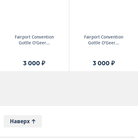
Fairport Convention
Fairport Convention
Gottle O'Geer...
Gottle O'Geer...
3 000 ₽
3 000 ₽
Наверх