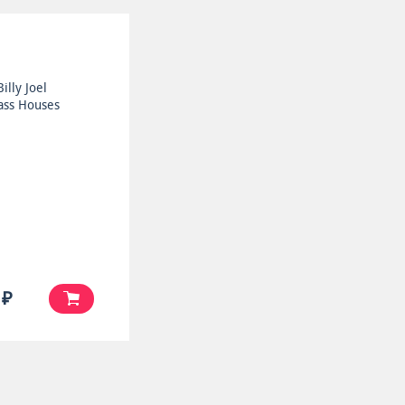
Billy Joel
ass Houses
 ₽