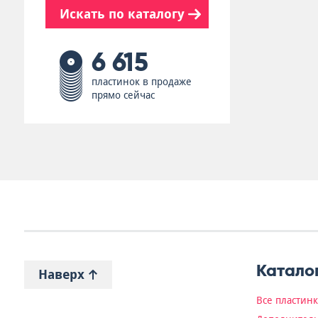
Искать по каталогу
6 615
пластинок в продаже
прямо сейчас
Катало
Наверх
Все пластин