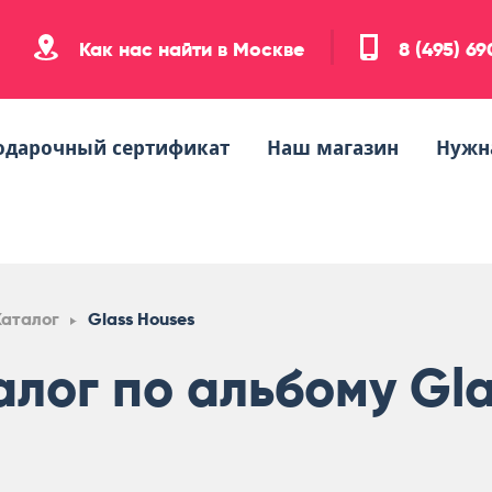
Как нас найти в Москве
8 (495) 6
одарочный сертификат
Наш магазин
Нужн
Каталог
Glass Houses
алог по альбому Gla