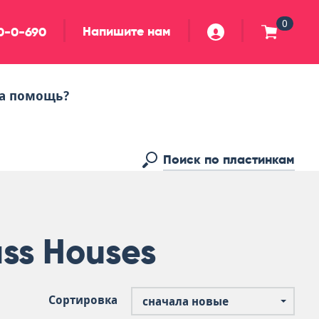
0
Напишите нам
90-0-690
а помощь?
ss Houses
Сортировка
сначала новые