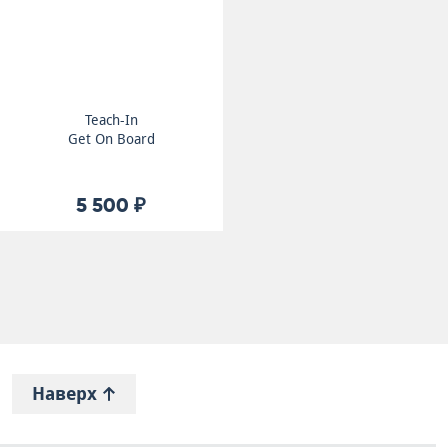
Teach-In
Get On Board
5 500 ₽
Наверх