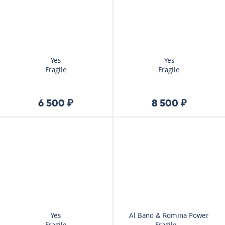
Yes
Yes
Fragile
Fragile
6 500 ₽
8 500 ₽
Yes
Al Bano & Romina Power