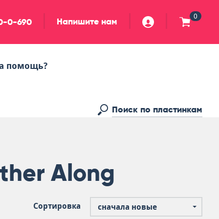
0
Напишите нам
90-0-690
а помощь?
ther Along
Сортировка
сначала новые