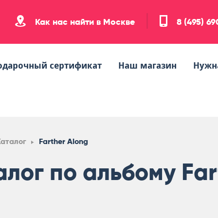
Как нас найти в Москве
8 (495) 6
одарочный сертификат
Наш магазин
Нужн
Каталог
Farther Along
алог по альбому Far