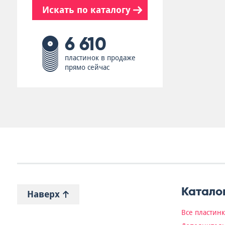
Искать по каталогу
6 610
пластинок в продаже
прямо сейчас
Катало
Наверх
Все пластин