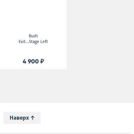
Rush
Exit...Stage Left
4 900 ₽
Наверх