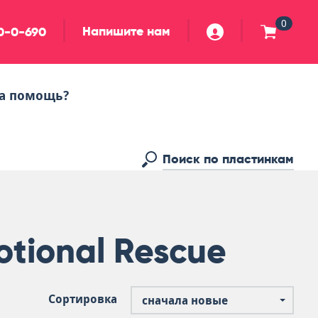
0
Напишите нам
90-0-690
а помощь?
tional Rescue
Сортировка
сначала новые