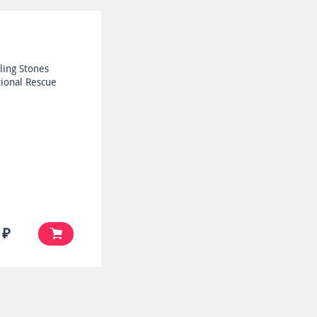
ling Stones
ional Rescue
 ₽