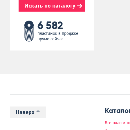
Искать по каталогу
6 582
пластинок в продаже
прямо сейчас
Катало
Наверх
Все пластин