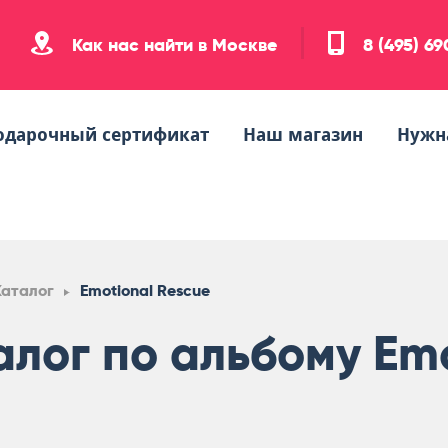
Как нас найти в Москве
8 (495) 6
одарочный сертификат
Наш магазин
Нужн
Каталог
Emotional Rescue
алог по альбому Emo