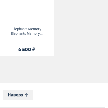
Elephants Memory
Elephants Memory...
6 500 ₽
Наверх