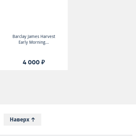
Barclay James Harvest
Early Morning...
4 000 ₽
Наверх