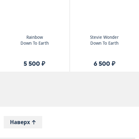
Rainbow
Stevie Wonder
Down To Earth
Down To Earth
5 500 ₽
6 500 ₽
Наверх