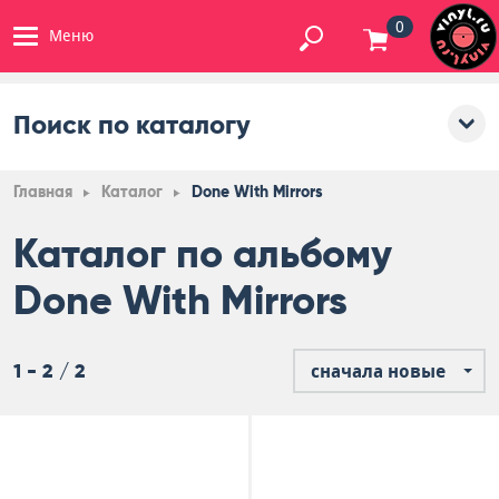
0
Меню
Поиск по каталогу
Главная
Каталог
Done With Mirrors
Каталог по альбому
Done With Mirrors
1 - 2 / 2
сначала новые