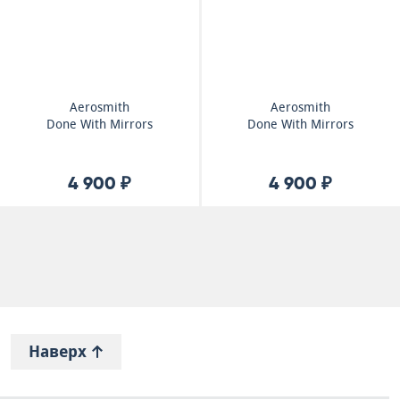
Aerosmith
Aerosmith
Done With Mirrors
Done With Mirrors
4 900 ₽
4 900 ₽
Наверх