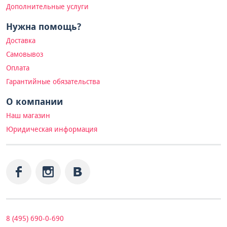
Дополнительные услуги
Нужна помощь?
Доставка
Самовывоз
Оплата
Гарантийные обязательства
О компании
Наш магазин
Юридическая информация
8 (495) 690-0-690