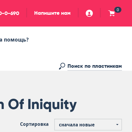
0
Напишите нам
90-0-690
а помощь?
 Of Iniquity
Сортировка
сначала новые