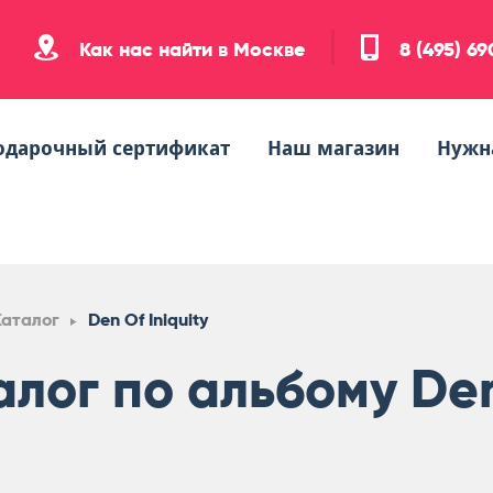
Как нас найти в Москве
8 (495) 6
одарочный сертификат
Наш магазин
Нужн
Каталог
Den Of Iniquity
алог по альбому Den