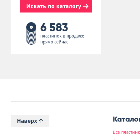
Искать по каталогу
6 583
пластинок в продаже
прямо сейчас
Катало
Наверх
Все пластин