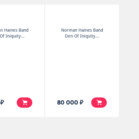
n Haines Band
Norman Haines Band
f Iniquity...
Den Of Iniquity...
 ₽
80 000 ₽