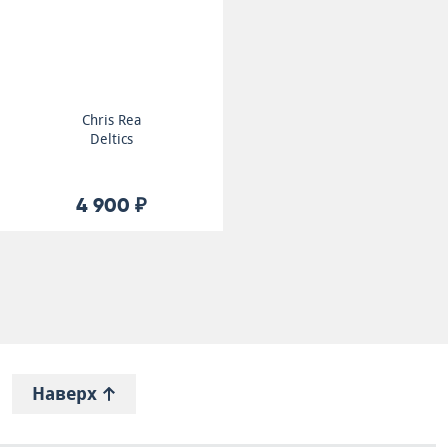
Chris Rea
Deltics
4 900 ₽
Наверх