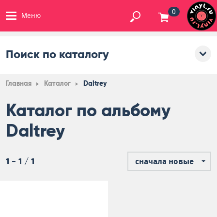
0
Меню
Поиск по каталогу
Главная
Каталог
Daltrey
Каталог по альбому
Daltrey
1 - 1 / 1
сначала новые