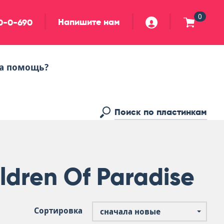
0
Напишите нам
90-0-690
а помощь?
ldren Of Paradise
Сортировка
сначала новые