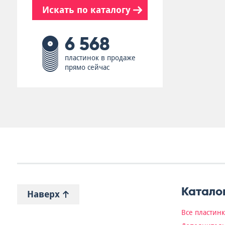
Искать по каталогу
6 568
пластинок в продаже
прямо сейчас
Катало
Наверх
Все пластин