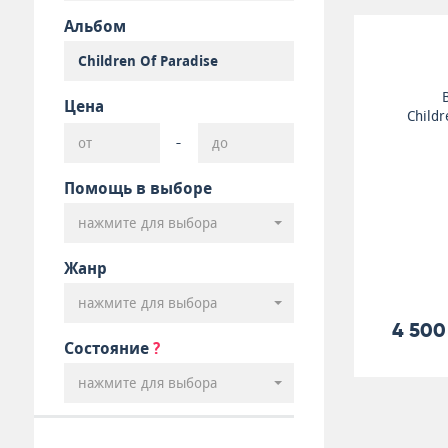
Альбом
Цена
Childr
-
Помощь в выборе
нажмите для выбора
Жанр
нажмите для выбора
4 500
Состояние
?
нажмите для выбора