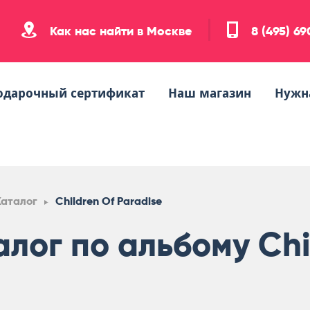
Как нас найти в Москве
8 (495) 6
одарочный сертификат
Наш магазин
Нужн
Каталог
Children Of Paradise
алог по альбому Chi