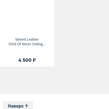
Tanned Leather
Child Of Never Ending...
4 500 ₽
Наверх