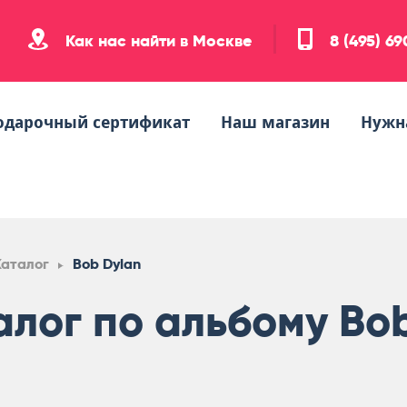
Как нас найти в Москве
8 (495) 6
одарочный сертификат
Наш магазин
Нужн
Каталог
Bob Dylan
алог по альбому Bo