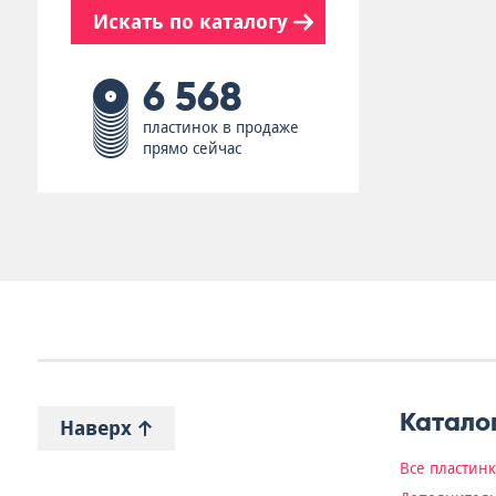
Искать по каталогу
6 568
пластинок в продаже
прямо сейчас
Катало
Наверх
Все пластин