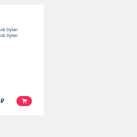
ob Dylan
ob Dylan
 ₽