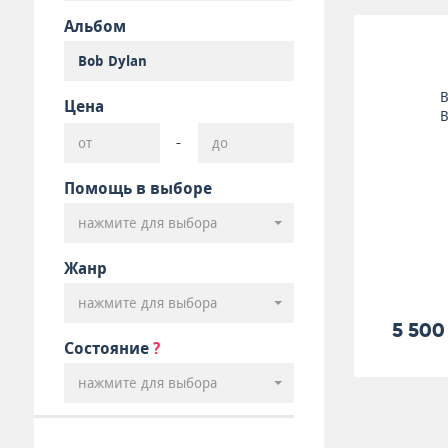
Альбом
B
Цена
B
-
Помощь в выборе
нажмите для выбора
Жанр
нажмите для выбора
5 500
Состояние
?
нажмите для выбора