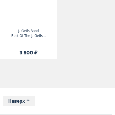
J. Geils Band
Best Of The J. Geils...
3 500 ₽
Наверх