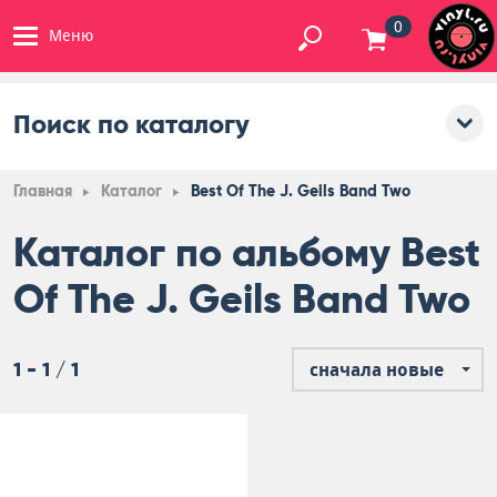
0
Меню
Поиск по каталогу
Главная
Каталог
Best Of The J. Geils Band Two
Каталог по альбому Best
Of The J. Geils Band Two
1 - 1 / 1
сначала новые