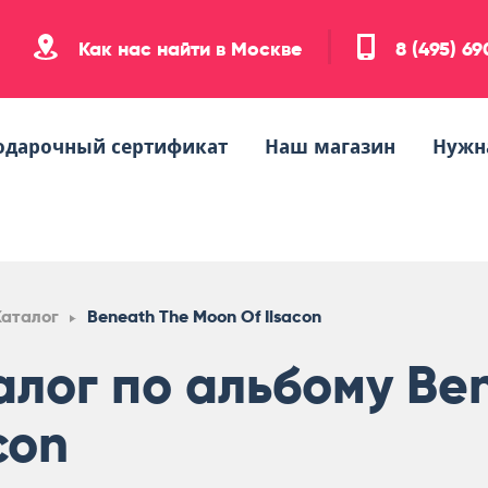
Как нас найти в Москве
8 (495) 6
одарочный сертификат
Наш магазин
Нужн
Каталог
Beneath The Moon Of Ilsacon
алог по альбому Be
con