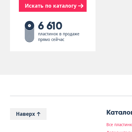
Искать по каталогу
6 610
пластинок в продаже
прямо сейчас
Катало
Наверх
Все пластин