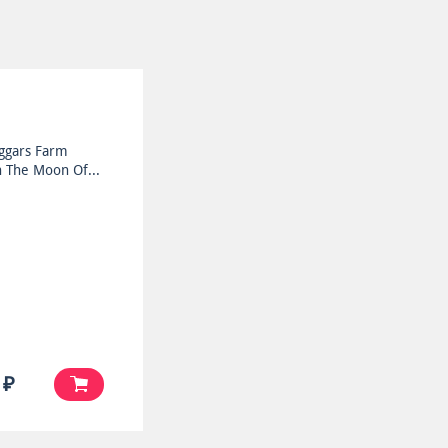
ggars Farm
 The Moon Of...
 ₽