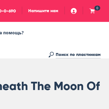
0
Напишите нам
90-0-690
а помощь?
neath The Moon Of