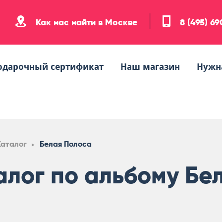
Как нас найти в Москве
8 (495) 6
одарочный сертификат
Наш магазин
Нужн
Каталог
Белая Полоса
алог по альбому Бе