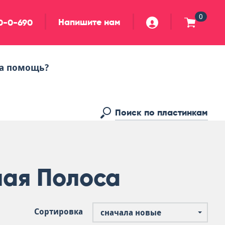
0
Напишите нам
90-0-690
а помощь?
лая Полоса
Сортировка
сначала новые