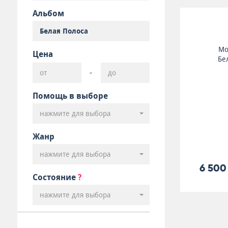
Альбом
Мо
Цена
Бе
-
Помощь в выборе
нажмите для выбора
Жанр
нажмите для выбора
6 500
Состояние
?
нажмите для выбора