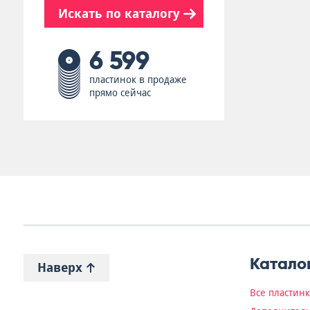
Искать по каталогу
6 599
пластинок в продаже
прямо сейчас
Катало
Наверх
Все пластин