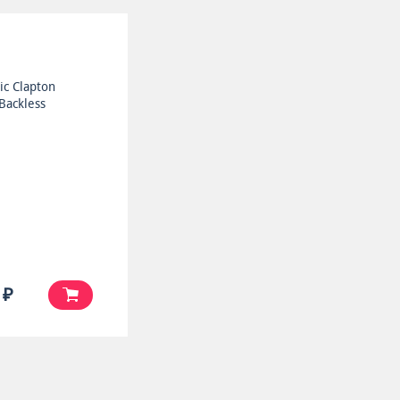
ic Clapton
Backless
 ₽