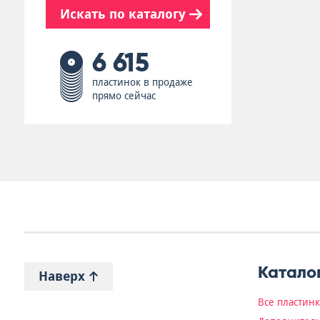
Искать по каталогу
6 615
пластинок в продаже
прямо сейчас
Катало
Наверх
Все пластин