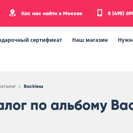
Как нас найти в Москве
8 (495) 6
одарочный сертификат
Наш магазин
Нужн
Каталог
Backless
алог по альбому Bac