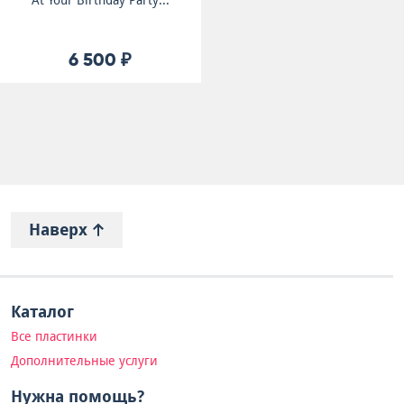
At Your Birthday Party...
6 500 ₽
Наверх
Каталог
Все пластинки
Дополнительные услуги
Нужна помощь?