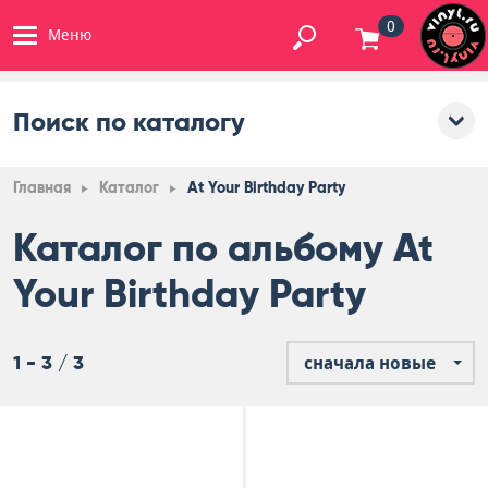
0
Меню
Поиск по каталогу
Главная
Каталог
At Your Birthday Party
Каталог по альбому At
Your Birthday Party
1 - 3 / 3
сначала новые