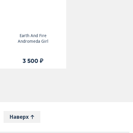
Earth And Fire
Andromeda Girl
3 500 ₽
Наверх