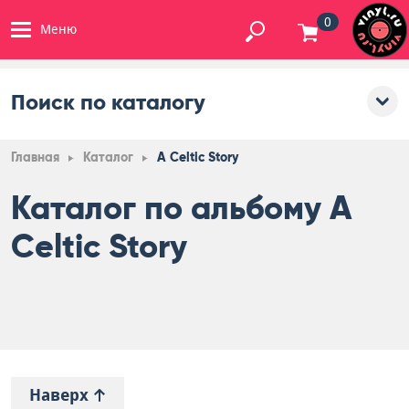
0
Меню
Поиск по каталогу
Главная
Каталог
A Celtic Story
Каталог по альбому A
Celtic Story
Наверх