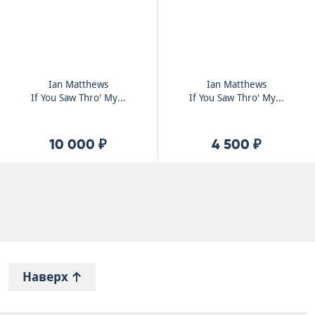
Ian Matthews
Ian Matthews
If You Saw Thro' My...
If You Saw Thro' My...
10 000 ₽
4 500 ₽
Наверх