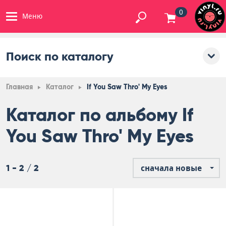
0
Меню
Поиск по каталогу
Главная
Каталог
If You Saw Thro' My Eyes
Каталог по альбому If
You Saw Thro' My Eyes
1 - 2 / 2
сначала новые